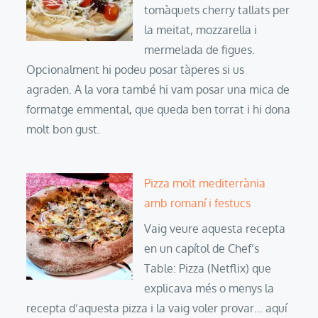
tomàquets cherry tallats per
la meitat, mozzarella i
mermelada de figues.
Opcionalment hi podeu posar tàperes si us
agraden. A la vora també hi vam posar una mica de
formatge emmental, que queda ben torrat i hi dona
molt bon gust.
Pizza molt mediterrània
amb romaní i festucs
Vaig veure aquesta recepta
en un capítol de Chef’s
Table: Pizza (Netflix) que
explicava més o menys la
recepta d’aquesta pizza i la vaig voler provar… aquí