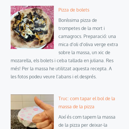
Pizza de bolets
Boníssima pizza de
trompetes de la mort i
camagrocs. Preparació: una
mica d’oli d’oliva verge extra
sobre la massa, un xic de
mozarella, els bolets i ceba tallada en juliana. Res
més! Per la massa he utilitzat aquesta recepta. A
les fotos podeu veure l’abans i el després.
Truc: com tapar el bol de la
massa de la pizza
Així és com tapem la massa
de la pizza per deixar-la