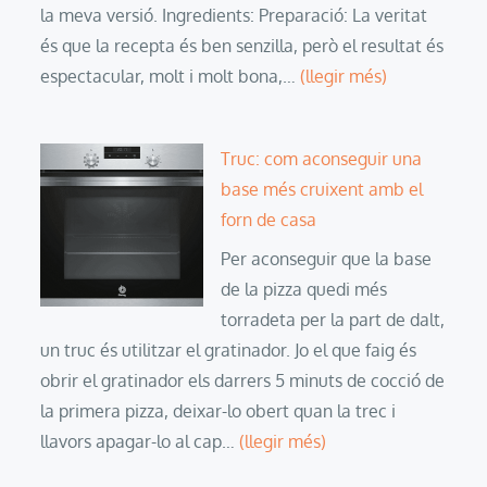
la meva versió. Ingredients: Preparació: La veritat
és que la recepta és ben senzilla, però el resultat és
espectacular, molt i molt bona,…
(llegir més)
Truc: com aconseguir una
base més cruixent amb el
forn de casa
Per aconseguir que la base
de la pizza quedi més
torradeta per la part de dalt,
un truc és utilitzar el gratinador. Jo el que faig és
obrir el gratinador els darrers 5 minuts de cocció de
la primera pizza, deixar-lo obert quan la trec i
llavors apagar-lo al cap…
(llegir més)